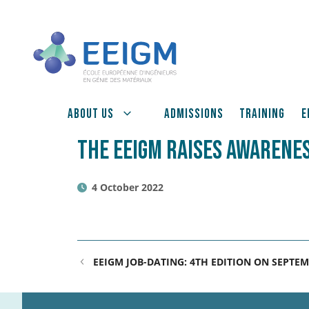
Skip
to
content
About us
Admissions
Training
E
THE EEIGM RAISES AWARENES
4 October 2022
EEIGM JOB-DATING: 4TH EDITION ON SEPTEM