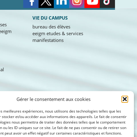
VIE DU CAMPUS
ises
bureau des élèves
’eeigm
eeigm etudes & services
manifestations
nal
Gérer le consentement aux cookies
les meilleures expériences, nous utilisons des technologies telles que les
 stocker et/ou accéder aux informations des appareils. Le fait de consentir
ologies nous permettra de traiter des données telles que le comportement
n ou les ID uniques sur ce site. Le fait de ne pas consentir ou de retirer son
 peut avoir un effet négatif sur certaines caractéristiques et fonctions.