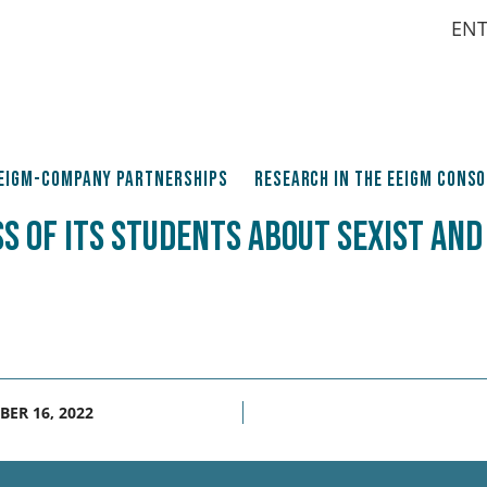
EN
EIGM-company partnerships
Research in the EEIGM cons
S OF ITS STUDENTS ABOUT SEXIST AND
BER 16, 2022