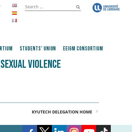
Search
T
for:
ortium
Students’ Union
EEIGM CONSORTIUM
 SEXUAL VIOLENCE
KYUTECH DELEGATION HOME