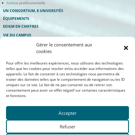
licence professionnelle
UN CONSORTIUM, 8 UNIVERSITÉS
ÉQUIPEMENTS
EEIGM EN CHIFFRES
VIE DU CAMPUS
bureau des élèves
Gérer le consentement aux
eeigm etudes & services
manifestations
cookies
Pour offrir les meilleures expériences, nous utilisons des technologies
telles que les cookies pour stocker et/ou accéder aux informations des
appareils. Le fait de consentir à ces technologies nous permettra de
traiter des données telles que le comportement de navigation ou les ID
uniques sur ce site. Le fait de ne pas consentir ou de retirer son
consentement peut avoir un effet négatif sur certaines caractéristiques
et fonctions.
Accepter
Aide à la navigation
Refuser
Mentions légales