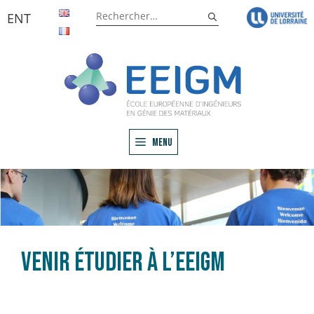
Aller
Rechercher :
ENT
au
contenu
Menu
Venir étudier à l’EEIGM