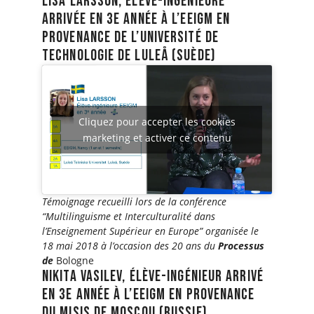
lisa larsson, élève-ingénieure
arrivée en 3e année à l’eeigm en
provenance de l’université de
technologie de luleå (suède)
Cliquez pour accepter les cookies
marketing et activer ce contenu
Témoignage recueilli lors de la conférence
“Multilinguisme et Interculturalité dans
l’Enseignement Supérieur en Europe” organisée le
18 mai 2018 à l’occasion des 20 ans du
Processus
de
Bologne
nikita vasilev, élève-ingénieur arrivé
en 3e année à l’eeigm en provenance
du misis de moscou (russie)