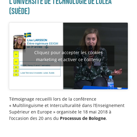
L’UNIVERSITÉ DE TECHNOLOGIE DE LULEÅ
(SUÈDE)
Cliquez pour accepter les cookies
marketing et activer ce contenu
Témoignage recueilli lors de la conférence
« Multilinguisme et Interculturalité dans l’Enseignement
Supérieur en Europe » organisée le 18 mai 2018 à
l’occasion des 20 ans du
Processus de Bologne
.