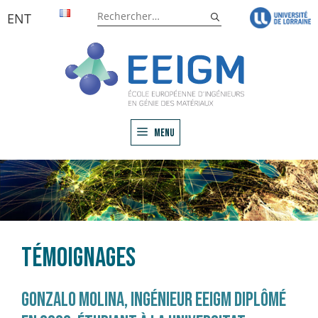
Aller
Rechercher :
ENT
au
contenu
Menu
Témoignages
GONZALO MOLINA, INGÉNIEUR EEIGM DIPLÔMÉ