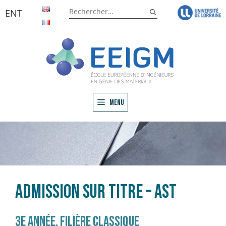
Aller
Rechercher :
ENT
au
contenu
Menu
ADMISSION SUR TITRE – AST
3e année, filière classique