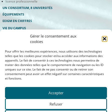
licence professionnelle
UN CONSORTIUM, 8 UNIVERSITÉS
ÉQUIPEMENTS
EEIGM EN CHIFFRES
VIE DU CAMPUS
bureau des élèves
Gérer le consentement aux
eeigm etudes & services
manifestations
cookies
Pour offrir les meilleures expériences, nous utilisons des technologies
telles que les cookies pour stocker et/ou accéder aux informations des
appareils. Le fait de consentir à ces technologies nous permettra de
traiter des données telles que le comportement de navigation ou les ID
uniques sur ce site. Le fait de ne pas consentir ou de retirer son
consentement peut avoir un effet négatif sur certaines caractéristiques
et fonctions.
Accepter
Aide à la navigation
Refuser
Mentions légales