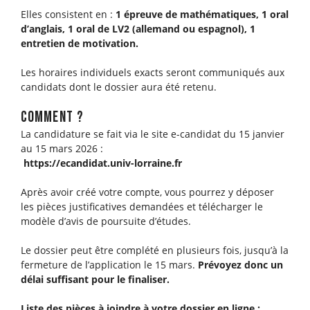
Elles consistent en :
1 épreuve de mathématiques, 1 oral
d’anglais, 1 oral de LV2 (allemand ou espagnol), 1
entretien de motivation.
Les horaires individuels exacts seront communiqués aux
candidats dont le dossier aura été retenu.
comment ?
La candidature se fait via le site e-candidat du 15 janvier
au 15 mars 2026 :
https://ecandidat.univ-lorraine.fr
Après avoir créé votre compte, vous pourrez y déposer
les pièces justificatives demandées et télécharger le
modèle d’avis de poursuite d’études.
Le dossier peut être complété en plusieurs fois, jusqu’à la
fermeture de l’application le 15 mars.
Prévoyez donc un
délai suffisant pour le finaliser.
Liste des pièces à joindre à votre dossier en ligne :