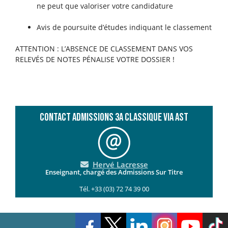
ne peut que valoriser votre candidature
Avis de poursuite d’études indiquant le classement
ATTENTION : L’ABSENCE DE CLASSEMENT DANS VOS
RELEVÉS DE NOTES PÉNALISE VOTRE DOSSIER !
Contact admissions 3A classique via AST
Hervé Lacresse
Enseignant, chargé des Admissions Sur Titre
Tél. +33 (03) 72 74 39 00