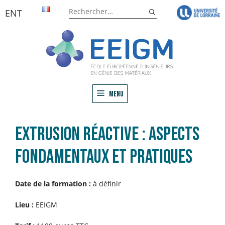
Aller
Rechercher :
ENT
au
contenu
Menu
Extrusion réactive : aspects
fondamentaux et pratiques
Date de la formation :
à définir
Lieu :
EEIGM