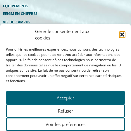
ÉQUIPEMENTS
EEIGM EN CHIFFRES
VIE DU CAMPUS
bureau des élèves
Gérer le consentement aux
eeigm etudes & services
manifestations
cookies
Pour offrir les meilleures expériences, nous utilisons des technologies
telles que les cookies pour stocker et/ou accéder aux informations des
appareils. Le fait de consentir à ces technologies nous permettra de
traiter des données telles que le comportement de navigation ou les ID
uniques sur ce site. Le fait de ne pas consentir ou de retirer son
consentement peut avoir un effet négatif sur certaines caractéristiques
et fonctions.
Accepter
Aide à la navigation
Refuser
Mentions légales
Voir les préférences
Politique de confidentialité