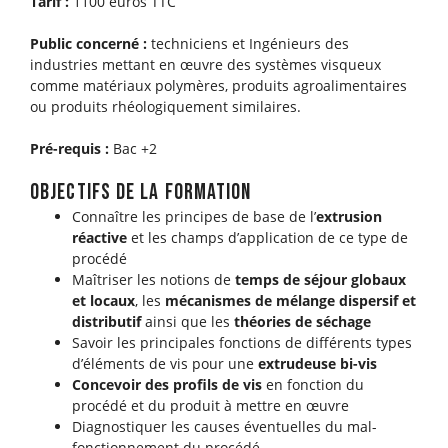
Tarif :
1100 euros TTC
Public concerné :
techniciens et Ingénieurs des
industries mettant en œuvre des systèmes visqueux
comme matériaux polymères, produits agroalimentaires
ou produits rhéologiquement similaires.
Pré-requis :
Bac +2
objectifs de la formation
Connaître les principes de base de l’
extrusion
réactive
et les champs d’application de ce type de
procédé
Maîtriser les notions de
temps de séjour globaux
et locaux
, les
mécanismes de mélange dispersif et
distributif
ainsi que les
théories de séchage
Savoir les principales fonctions de différents types
d’éléments de vis pour une
extrudeuse bi-vis
Concevoir des profils de vis
en fonction du
procédé et du produit à mettre en œuvre
Diagnostiquer les causes éventuelles du mal-
fonctionnement du procédé